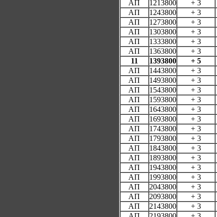
АП
1213800
+ 3
АП
1243800
+ 3
АП
1273800
+ 3
АП
1303800
+ 3
АП
1333800
+ 3
АП
1363800
+ 3
11
1393800
+ 5
АП
1443800
+ 3
АП
1493800
+ 3
АП
1543800
+ 3
АП
1593800
+ 3
АП
1643800
+ 3
АП
1693800
+ 3
АП
1743800
+ 3
АП
1793800
+ 3
АП
1843800
+ 3
АП
1893800
+ 3
АП
1943800
+ 3
АП
1993800
+ 3
АП
2043800
+ 3
АП
2093800
+ 3
АП
2143800
+ 3
АП
2193800
+ 3