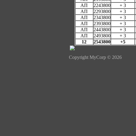
АП
2243800
+ 3
АП
2293800
+ 3
АП
2343800
+ 3
АП
2393800
+ 3
АП
2443800
+ 3
АП
2493800
+ 3
12
2543800
+5
Copyright MyCorp © 2026