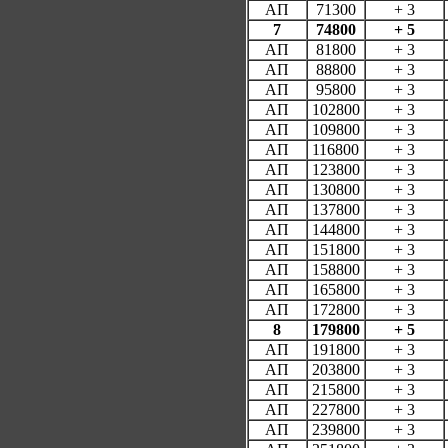
АП
71300
+ 3
7
74800
+ 5
АП
81800
+ 3
АП
88800
+ 3
АП
95800
+ 3
АП
102800
+ 3
АП
109800
+ 3
АП
116800
+ 3
АП
123800
+ 3
АП
130800
+ 3
АП
137800
+ 3
АП
144800
+ 3
АП
151800
+ 3
АП
158800
+ 3
АП
165800
+ 3
АП
172800
+ 3
8
179800
+ 5
АП
191800
+ 3
АП
203800
+ 3
АП
215800
+ 3
АП
227800
+ 3
АП
239800
+ 3