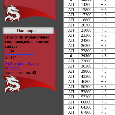
АП
14300
+ 3
АП
15800
+ 3
АП
17300
+ 3
АП
18800
+ 3
АП
20300
+ 3
АП
21800
+ 3
Наш опрос
АП
23300
+ 3
Нужно ли музыкальное
АП
24800
+ 3
сопровождение нашему
АП
26300
+ 3
сайту?
АП
27800
+ 3
1.
Да
6
29300
+ 5
2.
Нет
АП
32800
+ 3
Результаты
|
Архив
АП
36300
+ 3
опросов
АП
39800
+ 3
Всего ответов:
48
АП
43300
+ 3
АП
46800
+ 3
АП
50300
+ 3
АП
53800
+ 3
АП
57300
+ 3
АП
60800
+ 3
АП
64300
+ 3
АП
67800
+ 3