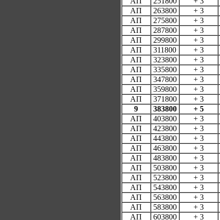
АП
251800
+ 3
АП
263800
+ 3
АП
275800
+ 3
АП
287800
+ 3
АП
299800
+ 3
АП
311800
+ 3
АП
323800
+ 3
АП
335800
+ 3
АП
347800
+ 3
АП
359800
+ 3
АП
371800
+ 3
9
383800
+ 5
АП
403800
+ 3
АП
423800
+ 3
АП
443800
+ 3
АП
463800
+ 3
АП
483800
+ 3
АП
503800
+ 3
АП
523800
+ 3
АП
543800
+ 3
АП
563800
+ 3
АП
583800
+ 3
АП
603800
+ 3