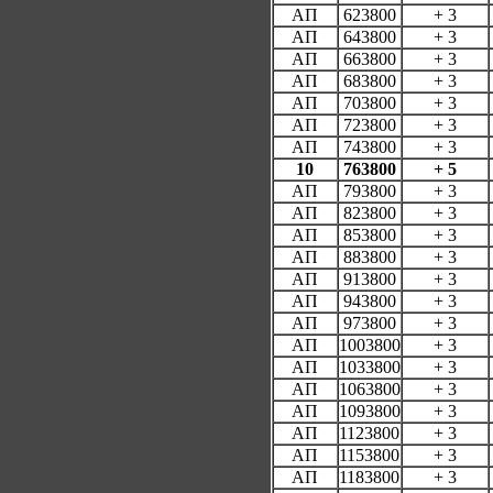
АП
623800
+ 3
АП
643800
+ 3
АП
663800
+ 3
АП
683800
+ 3
АП
703800
+ 3
АП
723800
+ 3
АП
743800
+ 3
10
763800
+ 5
АП
793800
+ 3
АП
823800
+ 3
АП
853800
+ 3
АП
883800
+ 3
АП
913800
+ 3
АП
943800
+ 3
АП
973800
+ 3
АП
1003800
+ 3
АП
1033800
+ 3
АП
1063800
+ 3
АП
1093800
+ 3
АП
1123800
+ 3
АП
1153800
+ 3
АП
1183800
+ 3