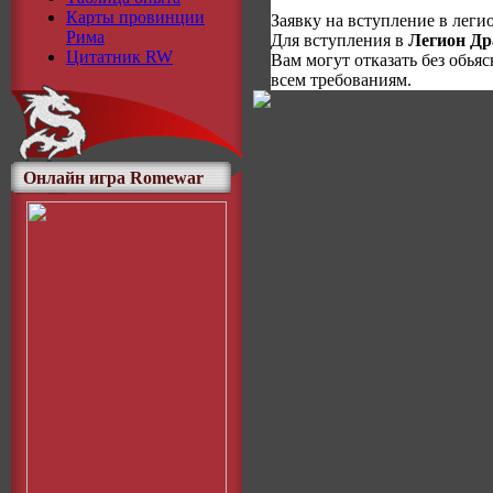
Карты провинции
Заявку на вступление в лег
Рима
Для вступления в
Легион Др
Цитатник RW
Вам могут отказать без обья
всем требованиям.
Онлайн игра Romewar